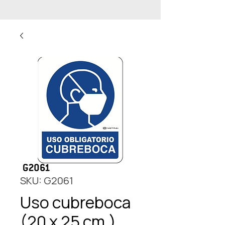
SKU: G2061
Uso cubreboca
(20 x 25 cm.)