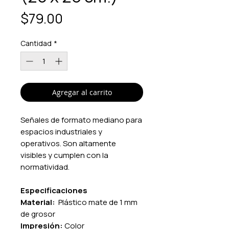
Precio
$79.00
Cantidad
*
Agregar al carrito
Señales de formato mediano para
espacios industriales y
operativos. Son altamente
visibles y cumplen con la
normatividad.
Especificaciones
Material:
Plástico mate de 1 mm
de grosor
Impresión:
Color