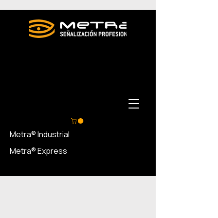
Metra® Industrial
Metra® Express