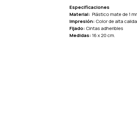
Especificaciones
Material:
Plástico mate de 1 m
Impresión:
Color de alta calid
Fijado:
Cintas adheribles
Medidas:
16 x 20 cm.