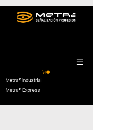
Metra® Industrial
Metra® Express