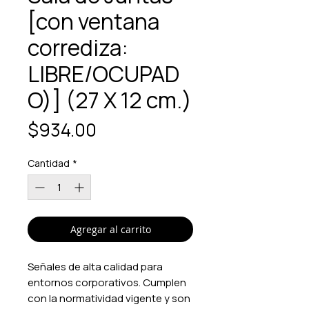
[con ventana
corrediza:
LIBRE/OCUPAD
O)] (27 X 12 cm.)
Precio
$934.00
Cantidad
*
Agregar al carrito
Señales de alta calidad para
entornos corporativos. Cumplen
con la normatividad vigente y son