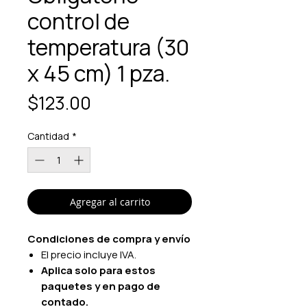
control de
temperatura (30
x 45 cm) 1 pza.
Precio
$123.00
Cantidad
*
Agregar al carrito
Condiciones de compra y envío
El precio incluye IVA.
Aplica solo para estos
paquetes y en pago de
contado.