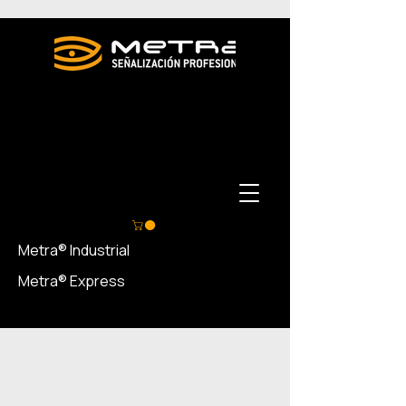
Metra® Industrial
Metra® Express