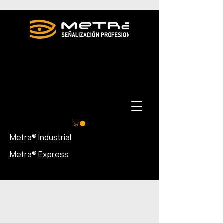
Metra® Industrial
Metra® Express