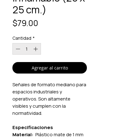
25 cm.)
Precio
$79.00
Cantidad
*
Agregar al carrito
Señales de formato mediano para
espacios industriales y
operativos. Son altamente
visibles y cumplen con la
normatividad.
Especificaciones
Material:
Plástico mate de 1 mm