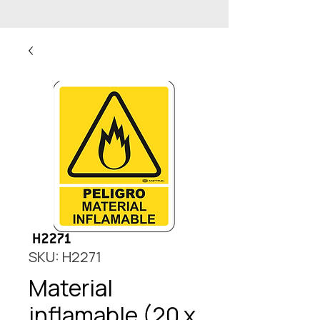
SKU: H2271
Material
inflamable (20 x