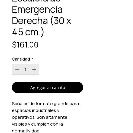
Emergencia
Derecha (30 x
45 cm.)
Precio
$161.00
Cantidad
*
Agregar al carrito
Señales de formato grande para
espacios industriales y
operativos. Son altamente
visibles y cumplen con la
normatividad.