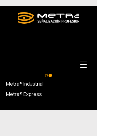
Metra® Industrial
Metra® Express