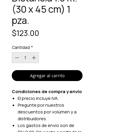
(30 x 45 cm) 1
pza.
Precio
$123.00
Cantidad
*
Agregar al carrito
Condiciones de compra y envío
El precio incluye IVA.
Pregunte por nuestros
descuentos por volúmen y a
distribuidores.
Los gastos de envío son de