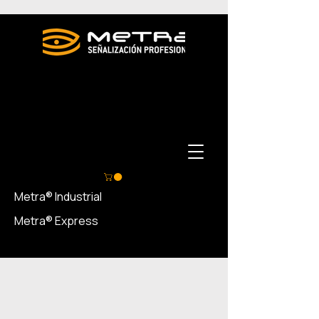
Metra® Industrial
Metra® Express