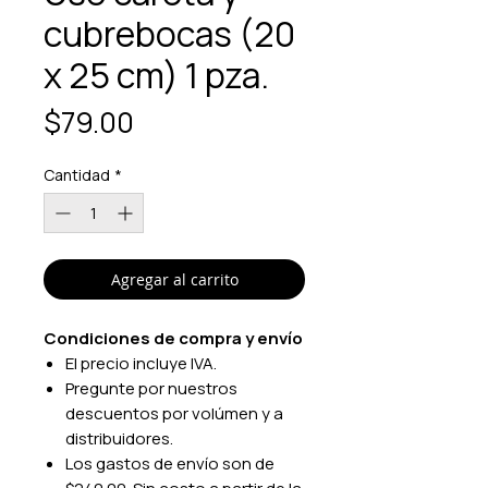
cubrebocas (20
x 25 cm) 1 pza.
Precio
$79.00
Cantidad
*
Agregar al carrito
Condiciones de compra y envío
El precio incluye IVA.
Pregunte por nuestros
descuentos por volúmen y a
distribuidores.
Los gastos de envío son de