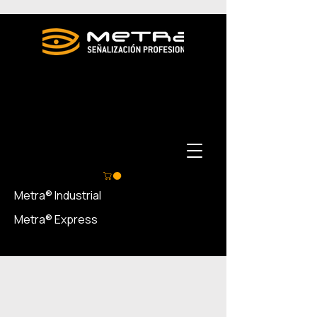
Metra® Industrial
Metra® Express