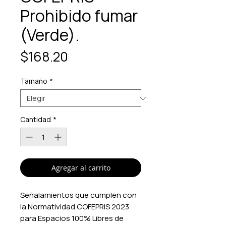
Prohibido fumar
(Verde).
Precio
$168.20
Tamaño
*
Cantidad
*
Agregar al carrito
Señalamientos que cumplen con
la Normatividad COFEPRIS 2023
para Espacios 100% Libres de