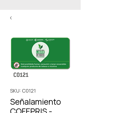
SKU: C0121
Señalamiento
COFEPRIS -