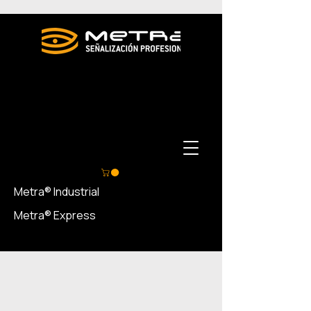
Metra® Industrial
Metra® Express