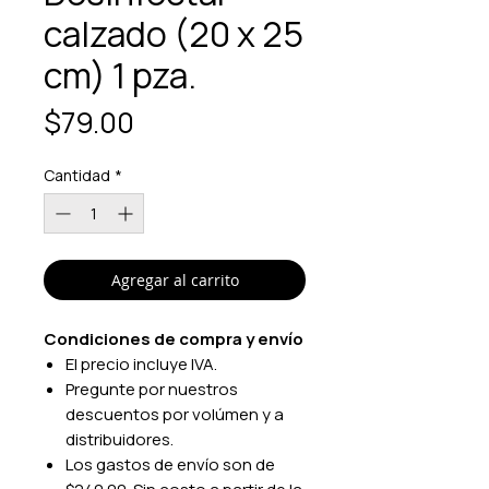
calzado (20 x 25
cm) 1 pza.
Precio
$79.00
Cantidad
*
Agregar al carrito
Condiciones de compra y envío
El precio incluye IVA.
Pregunte por nuestros
descuentos por volúmen y a
distribuidores.
Los gastos de envío son de