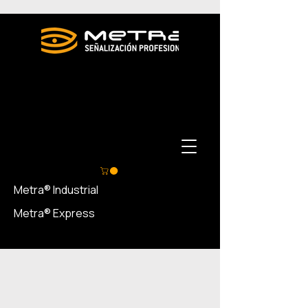
Metra® Industrial
Metra® Express