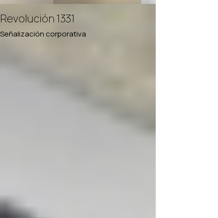
Revolución 1331
Señalización corporativa