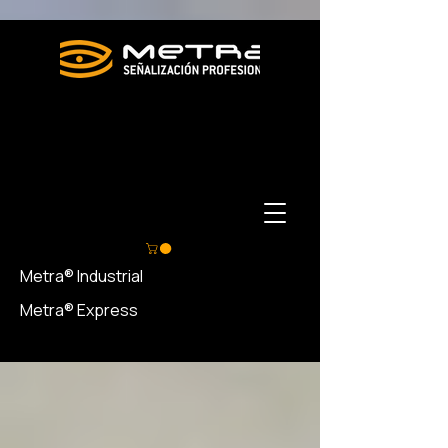
Metra® Industrial
Metra® Express