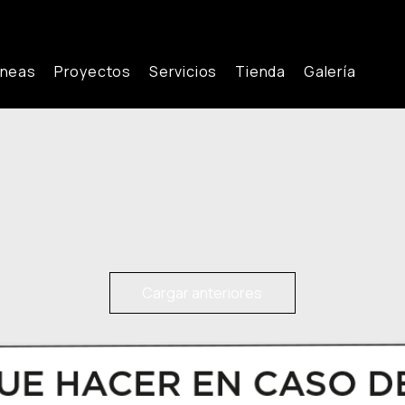
íneas
Proyectos
Servicios
Tienda
Galería
Cargar anteriores