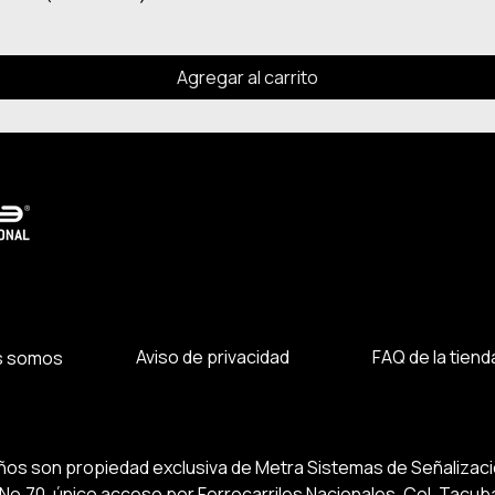
Agregar al carrito
Aviso de privacidad
FAQ de la tiend
s somos
eños son propiedad exclusiva de Metra Sistemas de Señaliza
o.70, único acceso por Ferrocarriles Nacionales, Col. Tacuba