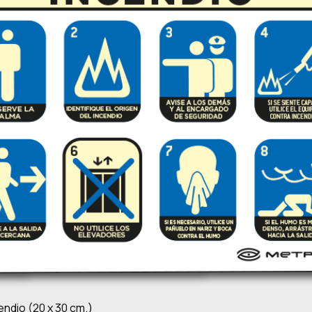
Vista rápida
ndio (20 x 30 cm.)