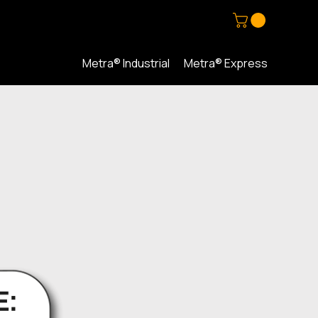
Metra® Industrial
Metra® Express