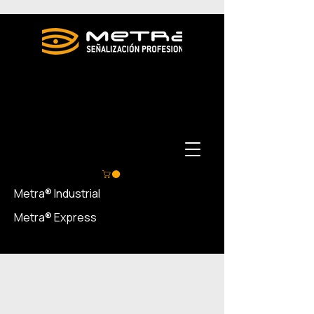
Metra® Industrial
Metra® Express