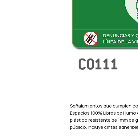
Señalamientos que cumplen con
Espacios 100% Libres de Humo 
plástico resistente de 1mm de g
público. Incluye cintas adheribl