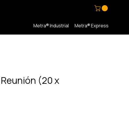
Metra® Industrial
Metra® Express
 Reunión (20 x
io