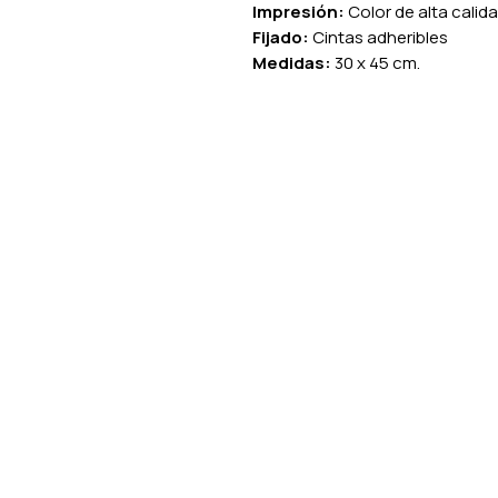
Impresión:
Color de alta calid
Fijado:
Cintas adheribles
Medidas:
30 x 45 cm.