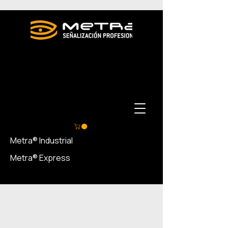
Metra® Industrial
Metra® Express