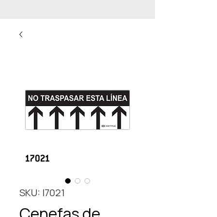
SKU: I7021
Cenefas de