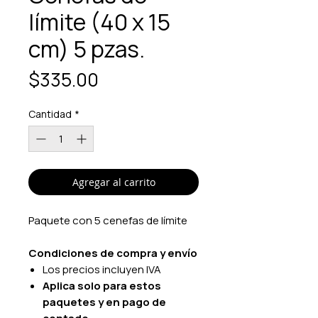
límite (40 x 15
cm) 5 pzas.
Precio
$335.00
Cantidad
*
Agregar al carrito
Paquete con 5 cenefas de límite
Condiciones de compra y envío
Los precios incluyen IVA
Aplica solo para estos
paquetes y en pago de